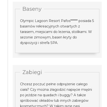
Baseny
Olympic Lagoon Resort Pafos****** posiada 5
basenów rekreacyjnych otwartych z
tarasem, miejscami do leżenia, stolikami. W
sezonie zimowym, basen kryty do
dyspozycji i strefa SPA.
Zabiegi
Chcesz poczuć pełne odprężenie całego
ciała? Czy można złagodzić napięcie mięśni
po jeździe na quadach i buggy? A także
spróbować okładów lub innych zabiegów
kosmetycznych? W takim razie nasi