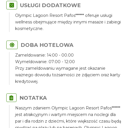
USŁUGI DODATKOWE
Olympic Lagoon Resort Pafos****** oferuje usługi
wellness obejmujące między innymi masaże i zabiegi
kosmetyczne.
DOBA HOTELOWA
Zameldowanie: 14:00 - 00.00
Wymeldowanie: 07:00 - 12:00
Przy zameldowaniu wymagane jest okazanie
ważnego dowodu tożsamości ze zdjęciem oraz karty
kredytowej.
NOTATKA
Naszym zdaniem Olympic Lagoon Resort Pafos******
jest atrakcyjnym i wartym miejscem na noclegi dla
par i dla rodzin z dziećmi, które większość czasu będą
spędzać na plaży lub na basenach. Olympic Lagoon