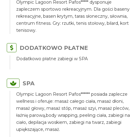
Olympic Lagoon Resort Pafos***** dysponuje
zapleczem sportowo rekreacyjnym. Dla gości baseny
rekreacyjne, basen krytym, taras słoneczny, siłownia,
centrum fitness. Gry: rzutki, tenis stołowy, bilard, kort
tenisowy.
DODATKOWO PŁATNE
Dodatkowo płatne zabiegi w SPA
SPA
Olympic Lagoon Resort Pafos****** posiada zaplecze
wellness i oferuje: masaż całego ciała, masaż dłoni,
masaż głowy, masaż stóp, masaż szyi, masaż pleców,
łaźnię parową,body wrapping, peeling ciała, zabiegi na
ciało, depilacja woskiem, zabiegi na twarz, zabiegi
upiększające, masaż.