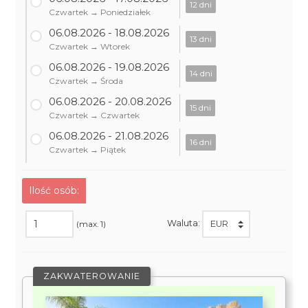
12 dni
Czwartek → Poniedziałek
06.08.2026 - 18.08.2026
13 dni
Czwartek → Wtorek
06.08.2026 - 19.08.2026
14 dni
Czwartek → Środa
06.08.2026 - 20.08.2026
15 dni
Czwartek → Czwartek
06.08.2026 - 21.08.2026
16 dni
Czwartek → Piątek
Ilość osób:
Waluta:
(max. 1)
ZAKWATEROWANIE