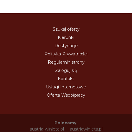
Szukaj oferty
Kierunki
Destynacje
Polityka Prywatności
Regulamin strony
Zaloguj się
Kontakt
Usługi Internetowe
Oferta Współpracy
Polecamy:
austria-winieta.pl
austriawinieta.pl