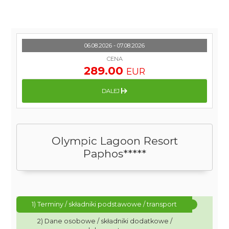
06.08.2026 - 07.08.2026
CENA
289.00
EUR
DALEJ
Olympic Lagoon Resort
Paphos*****
1) Terminy / składniki podstawowe / transport
2) Dane osobowe / składniki dodatkowe /