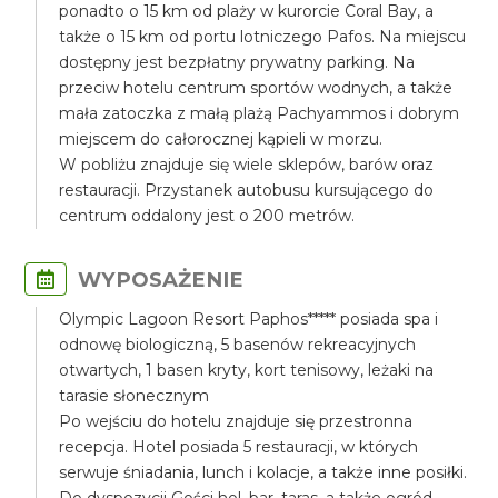
ponadto o 15 km od plaży w kurorcie Coral Bay, a
także o 15 km od portu lotniczego Pafos. Na miejscu
dostępny jest bezpłatny prywatny parking. Na
przeciw hotelu centrum sportów wodnych, a także
mała zatoczka z małą plażą Pachyammos i dobrym
miejscem do całorocznej kąpieli w morzu.
W pobliżu znajduje się wiele sklepów, barów oraz
restauracji. Przystanek autobusu kursującego do
centrum oddalony jest o 200 metrów.
WYPOSAŻENIE
Olympic Lagoon Resort Paphos***** posiada spa i
odnowę biologiczną, 5 basenów rekreacyjnych
otwartych, 1 basen kryty, kort tenisowy, leżaki na
tarasie słonecznym
Po wejściu do hotelu znajduje się przestronna
recepcja. Hotel posiada 5 restauracji, w których
serwuje śniadania, lunch i kolacje, a także inne posiłki.