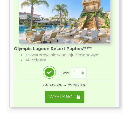
Olympic Lagoon Resort Paphos*****
zakwaterowanie w pokoju 2-osobowym
All Inclusive
Ilość:
→
06.08.2026
07.08.2026
WYBRANO