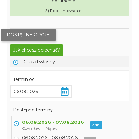
dokumenty
3) Podsumowanie
DOSTĘPNE OPCJE
Jak chcesz dojechać?
Dojazd własny
Termin od:
Dostępne terminy:
06.08.2026 - 07.08.2026
2 dni
Czwartek → Piątek
06.08.2026 - 08.08.2026