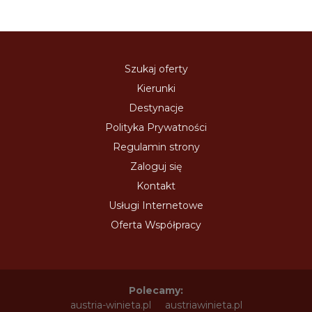
Szukaj oferty
Kierunki
Destynacje
Polityka Prywatności
Regulamin strony
Zaloguj się
Kontakt
Usługi Internetowe
Oferta Współpracy
Polecamy:
austria-winieta.pl
austriawinieta.pl