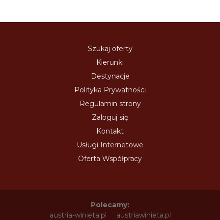
Szukaj oferty
Kierunki
Destynacje
Polityka Prywatności
Regulamin strony
Zaloguj się
Kontakt
Usługi Internetowe
Oferta Współpracy
Polecamy:
austria-winieta.pl
austriawinieta.pl