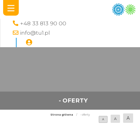
+48 33 813 90 00
info@tu1.pl
- OFERTY
Strona główna
/
- oferty
A
A
A