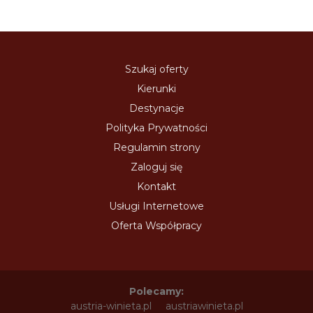
Szukaj oferty
Kierunki
Destynacje
Polityka Prywatności
Regulamin strony
Zaloguj się
Kontakt
Usługi Internetowe
Oferta Współpracy
Polecamy:
austria-winieta.pl
austriawinieta.pl