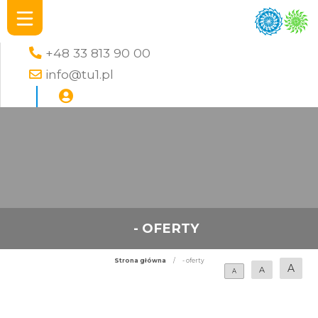
+48 33 813 90 00
info@tu1.pl
- OFERTY
Strona główna
/
- oferty
A
A
A