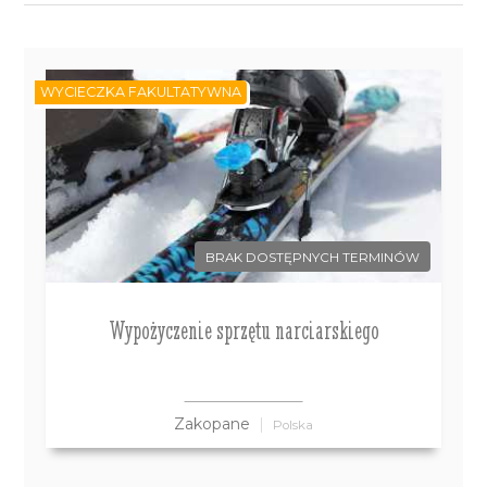
WYCIECZKA FAKULTATYWNA
BRAK DOSTĘPNYCH TERMINÓW
Wypożyczenie sprzętu narciarskiego
Zakopane
Polska