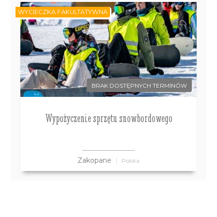
WYCIECZKA FAKULTATYWNA
BRAK DOSTĘPNYCH TERMINÓW
Wypożyczenie sprzętu snowbordowego
Zakopane
Polska