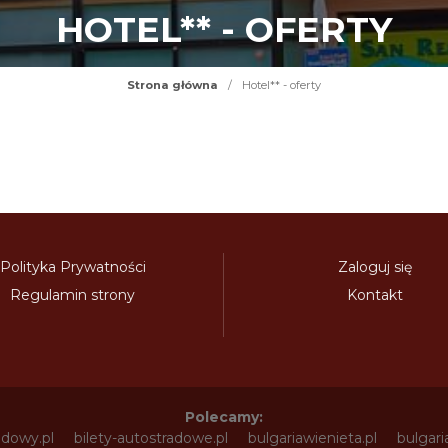
HOTEL** - OFERTY
Strona główna
/
Hotel** - oferty
Polityka Prywatności
Zaloguj się
Regulamin strony
Kontakt
Polecamy:
adowy.pl
bilety-autostradowe.pl
bulgariawienieta.pl
bulgari