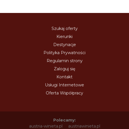
Szukaj oferty
Kierunki
Destynacje
Polityka Prywatności
Regulamin strony
Zaloguj się
Kontakt
Usługi Internetowe
Oferta Współpracy
Polecamy:
austria-winieta.pl
austriawinieta.pl