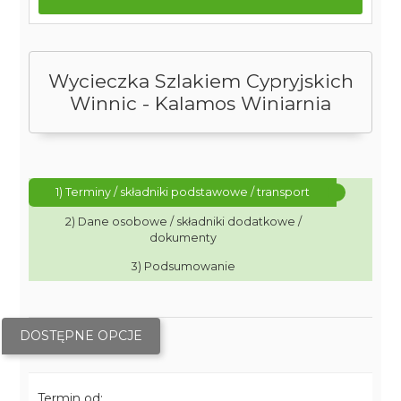
Wycieczka Szlakiem Cypryjskich
Winnic - Kalamos Winiarnia
1) Terminy / składniki podstawowe / transport
2) Dane osobowe / składniki dodatkowe /
dokumenty
3) Podsumowanie
DOSTĘPNE OPCJE
Termin od: