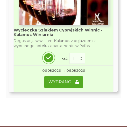
Wycieczka Szlakiem Cypryjskich Winnic -
Kalamos Winiarnia
Degustacja w winiarni Kalamos z dojazdem z
wybranego hotelu / apartamentu w Pafos.
Ilość:
→
06.08.2026
06.08.2026
WYBRANO