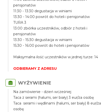
pensjonatów
11:30 - 13:30 degustacja w winiarni
13:30 - 14:00 powrót do hoteli i pensjonatów
TURA 3
13:00 zbiórka uczestników, odbiór z hoteli i
pensjonatów
13:30 - 15:30 degustacja w winiarni
15:30 - 16:00 powrót do hoteli i pensjonatów
Maksymalna ilość uczestników w jednej turze: 14
ODBIERAMY Z ADRESU
WYŻYWIENIE
Na zamówienie - dzień wcześniej
Taca z serami (halumi, ser biały) 3 eur/za osobę
Taca serami i wędlinami (halumi, ser biały) 8 eur/za
osobę