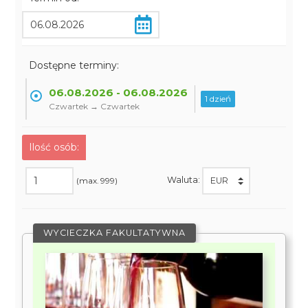
Dostępne terminy:
06.08.2026 - 06.08.2026
1 dzień
Czwartek → Czwartek
Ilość osób:
Waluta:
(max. 999)
WYCIECZKA FAKULTATYWNA