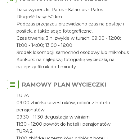
Trasa wycieczki: Pafos - Kalamos - Pafos
Długość trasy: 50 km
Podczas przejazdu przewidziano czas na postoje i
posiłek, a także sesje fotograficzne.
Czas trwania: 3 h, zwykle w turach: 09:00 - 12:00;
11:00 - 14:00; 13:00 - 16:00
Środek lokomocji: samochód osobowy lub mikrobus
Konkurs: na najlepszą fotografię wycieczki, na
najlepszy filmik do 1 minuty
RAMOWY PLAN WYCIECZKI
TURA 1
09:00 zbiórka uczestników, odbiór z hoteli i
pensjonatów
09:30 - 11:30 degustacja w winiarni
11:30 - 12:00 powrót do hoteli i pensjonatów
TURA 2
11:00 zbiórka uczestników, odbiór z hoteli i