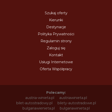
Szukaj oferty
Kierunki
Destynacje
Polityka Prywatności
Regulamin strony
Zaloguj się
Kontakt
Usługi Internetowe
Oferta Współpracy
Polecamy:
austria-winieta.pl
austriawinieta.pl
bilet-autostradowy.pl
bilety-autostradowe.pl
bulgariawienieta.pl
bulgariawinieta.pl