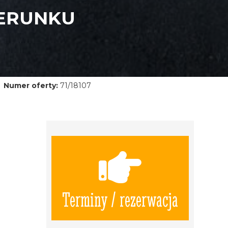
IERUNKU
Numer oferty:
71/18107
Terminy / rezerwacja