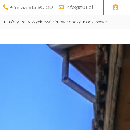
+48 33 813 90 00
info@tu1.pl
e
Transfery
Rejsy
Wycieczki
Zimowe obozy młodzieżowe