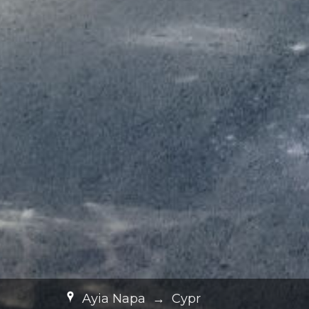
Ayia Napa
→
Cypr