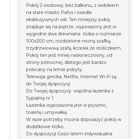
Pokój 2-osobowy, bez balkonu, z widokiem
na stare miasto Pafos i osiedle
ekskluzywnych wili. Ten mniejszy pokój
znajduje się na piętrze, wyposażony jest w
wygodne dwa drewniane łóżka o rozmiarze
100x200 cm, rozdzielone nocną szafką,
trzydrzwiowwą szafą, krzesła ze stoliczkiem.
Pokój ten jest mniej nasłoneczniony, od
strony północnej, dlatego jest bardzo
polecany na letnie pobyty.
Telewizja grecka, Netflix, Internet Wi-Fi są
do Twojej dyspozycji.
Do Twojej dyspozycji wspólna łazienka z
Sypialnią nr 1.
Łazienka wyposażona jest w prysznic,
toaletę i umywalkę.
W razie potrzeby można doposażyć pokój w
dodatkowe łóżko.
Do dyspozycji Gości latem indywidualna