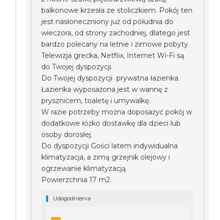
balkonowe krzesła ze stoliczkiem. Pokój ten
jest nasłoneczniony już od półudnia do
wieczora, od strony zachodniej, dlatego jest
bardzo polecany na letnie i zimowe pobyty.
Telewizja grecka, Netflix, Internet Wi-Fi są
do Twojej dyspozycji.
Do Twojej dyspozycji prywatna łazienka.
Łazienka wyposażona jest w wannę z
prysznicem, toaletę i umywalkę.
W razie potrzeby można doposażyć pokój w
dodatkowe łóżko dostawkę dla dzieci lub
osoby dorosłej.
Do dyspozycji Gości latem indywidualna
klimatyzacja, a zimą grzejnik olejowy i
ogrzewanie klimatyzacją.
Powierzchnia 17 m2.
Udogodnienia