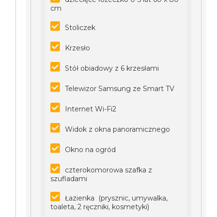
cm
Stoliczek
Krzesło
Stół obiadowy z 6 krzesłami
Telewizor Samsung ze Smart TV
Internet Wi-Fi2
Widok z okna panoramicznego
Okno na ogród
czterokomorowa szafka z
szufladami
Łazienka (prysznic, umywalka,
toaleta, 2 ręczniki, kosmetyki)