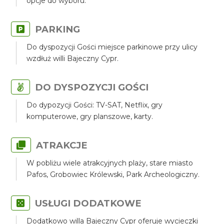
opcje do wyboru.
PARKING
Do dyspozycji Gości miejsce parkinowe przy ulicy
wzdłuż willi Bajeczny Cypr.
DO DYSPOZYCJI GOŚCI
Do dypozycji Gości: TV-SAT, Netflix, gry
komputerowe, gry planszowe, karty.
ATRAKCJE
W pobliżu wiele atrakcyjnych plaży, stare miasto
Pafos, Grobowiec Królewski, Park Archeologiczny.
USŁUGI DODATKOWE
Dodatkowo willa Bajeczny Cypr oferuje wycieczki