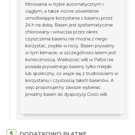
filtrowania w trybie automatycznym i
ciągłym, a także nocne oświetlenie
umożliwiające korzystania z basenu przez
24 h na dobę. Basen jest systtematycznie
chlorowany i wówczas przez okres
czyszczenia basenu nie można z niego
korzystać, zwykle w nocy. Basen prywatny
w tym klimacie, w szczególności latem jest
koniecznością. Wiekszość willi w Pafos nie
posiada prywatnego baseny tylko miejski
lub społeczny, co wiąże się z trudnościami w
korzystaniu i czystością takich basenów. A
więc proponujemy zawsze wybierać
prwatny basen do dyspozycji Gości willi.
DODATKOWO PŁATNE