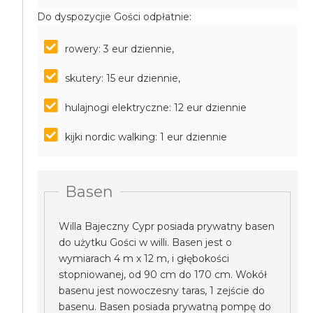
Do dyspozycjie Gości odpłatnie:
rowery: 3 eur dziennie,
skutery: 15 eur dziennie,
hulajnogi elektryczne: 12 eur dziennie
kijki nordic walking: 1 eur dziennie
Basen
Willa Bajeczny Cypr posiada prywatny basen
do użytku Gości w willi. Basen jest o
wymiarach 4 m x 12 m, i głębokości
stopniowanej, od 90 cm do 170 cm. Wokół
basenu jest nowoczesny taras, 1 zejście do
basenu. Basen posiada prywatną pompę do