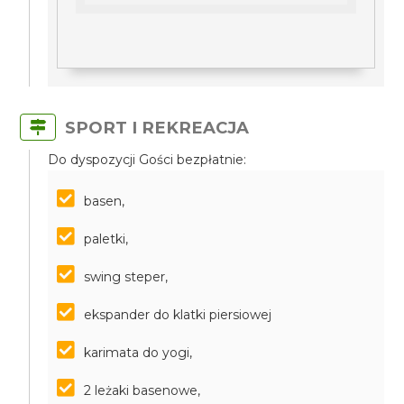
SPORT I REKREACJA
Do dyspozycji Gości bezpłatnie:
basen,
paletki,
swing steper,
ekspander do klatki piersiowej
karimata do yogi,
2 leżaki basenowe,