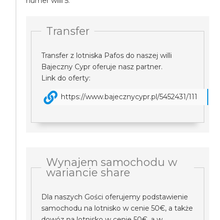
numer willi 5.
Transfer
Transfer z lotniska Pafos do naszej willi
Bajeczny Cypr oferuje nasz partner.
Link do oferty:
https://www.bajecznycypr.pl/5452431/111
Wynajem samochodu w
wariancie share
Dla naszych Gości oferujemy podstawienie
samochodu na lotnisko w cenie 50€, a także
dowóz na lotnisko w cenie 50€, a w