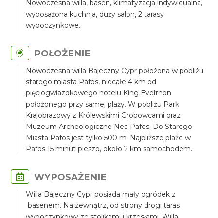
Nowoczesna willa, basen, klimatyzacja indywidualna,
wyposażona kuchnia, duży salon, 2 tarasy
wypoczynkowe.
POŁOŻENIE
Nowoczesna willa Bajeczny Cypr położona w pobliżu
starego miasta Pafos, niecałe 4 km od
pięciogwiazdkowego hotelu King Evelthon
położonego przy samej plaży. W pobliżu Park
Krajobrazowy z Królewskimi Grobowcami oraz
Muzeum Archeologiczne Nea Pafos. Do Starego
Miasta Pafos jest tylko 500 m. Najbliższe plaże w
Pafos 15 minut pieszo, około 2 km samochodem.
WYPOSAŻENIE
Willa Bajeczny Cypr posiada mały ogródek z
basenem. Na zewnątrz, od strony drogi taras
wypoczynkowy ze stolikami i krzesłami. Willa