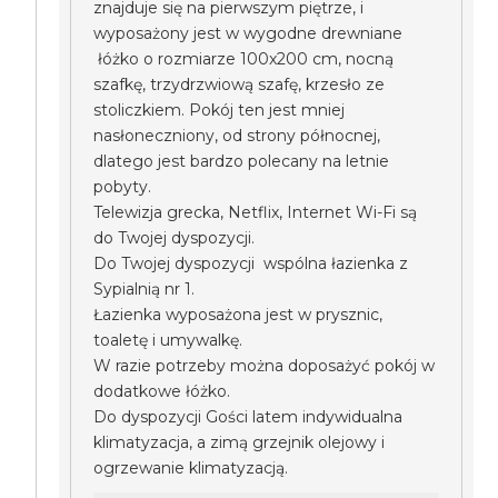
znajduje się na pierwszym piętrze, i
wyposażony jest w wygodne drewniane
łóżko o rozmiarze 100x200 cm, nocną
szafkę, trzydrzwiową szafę, krzesło ze
stoliczkiem. Pokój ten jest mniej
nasłoneczniony, od strony północnej,
dlatego jest bardzo polecany na letnie
pobyty.
Telewizja grecka, Netflix, Internet Wi-Fi są
do Twojej dyspozycji.
Do Twojej dyspozycji wspólna łazienka z
Sypialnią nr 1.
Łazienka wyposażona jest w prysznic,
toaletę i umywalkę.
W razie potrzeby można doposażyć pokój w
dodatkowe łóżko.
Do dyspozycji Gości latem indywidualna
klimatyzacja, a zimą grzejnik olejowy i
ogrzewanie klimatyzacją.