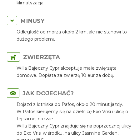
klimatyzacja.
MINUSY
Odległość od morza około 2 km, ale nie stanowi to
dużego problemu.
ZWIERZĘTA
Willa Bajeczny Cypr akceptuje małe zwięrzęta
domowe. Dopłata za zwierzę 10 eur za dobę.
JAK DOJECHAĆ?
Dojazd z lotniska do Pafos, około 20 minut jazdy.
W Pafos kierujemy się na dzielnicę Exo Vrisi i ulicę o
tej samej nazwie.
Willa Bajeczny Cypr znajduje się na poprzecznej ulicy
do Exo Vrisi w środku, na ulicy Jasmine Garden,