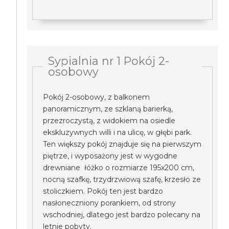
Sypialnia nr 1 Pokój 2-
osobowy
Pokój 2-osobowy, z balkonem
panoramicznym, ze szklaną barierką,
przezroczystą, z widokiem na osiedle
ekskluzywnych willi i na ulicę, w głębi park.
Ten większy pokój znajduje się na pierwszym
piętrze, i wyposażony jest w wygodne
drewniane łóżko o rozmiarze 195x200 cm,
nocną szafkę, trzydrzwiową szafę, krzesło ze
stoliczkiem. Pokój ten jest bardzo
nasłoneczniony porankiem, od strony
wschodniej, dlatego jest bardzo polecany na
letnie pobyty.