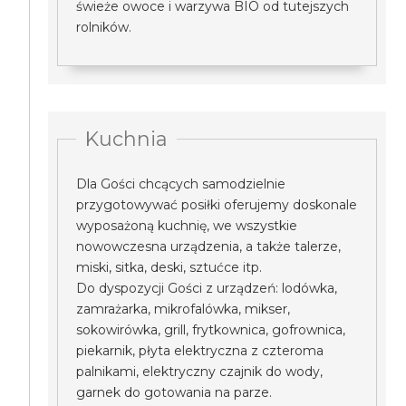
świeże owoce i warzywa BIO od tutejszych
rolników.
Kuchnia
Dla Gości chcących samodzielnie
przygotowywać posiłki oferujemy doskonale
wyposażoną kuchnię, we wszystkie
nowowczesna urządzenia, a także talerze,
miski, sitka, deski, sztućce itp.
Do dyspozycji Gości z urządzeń: lodówka,
zamrażarka, mikrofalówka, mikser,
sokowirówka, grill, frytkownica, gofrownica,
piekarnik, płyta elektryczna z czteroma
palnikami, elektryczny czajnik do wody,
garnek do gotowania na parze.