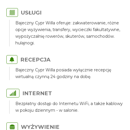
USŁUGI
Bajeczny Cypr Willa oferuje: zakwaterowanie, różne
opcje wyżywienia, transfery, wycieczki fakultatywne,
wypożyczalnię rowerów, skuterów, samochodów.
hulajnogi.
RECEPCJA
Bajeczny Cypr Willa posiada wyłącznie recepcję
wirtualną czynną 24 godziny na dobę.
INTERNET
Bezpłatny dostęp do Internetu WiFi, a także kablowy
w pokoju dziennym - w salonie.
WYŻYWIENIE