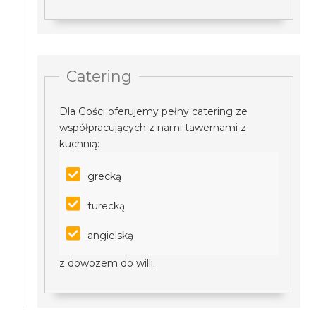
Catering
Dla Gości oferujemy pełny catering ze
współpracujących z nami tawernami z
kuchnią:
grecką
turecką
angielską
z dowozem do willi.