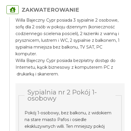
ZAKWATEROWANIE
Willa Bajeczny Cypr posiada 3 sypialnie 2 osobowe,
sofę dla 2 osób w pokoju dziennym (konieczność
codziennego ścielenia pościeli), 2 łazienki z wanną i
prysznicem, lustrem i WC, 2 sypialnie z balkonem, 1
sypialnia mniejsza bez balkonu, TV SAT, PC
komputer.
Willa Bajeczny Cypr posiada bezpłatny dostęp do
Internetu, kącik biznesowy z komputerem PC z
drukarką i skanerem.
Sypialnia nr 2 Pokój 1-
osobowy
Pokój 1-osobowy, bez balkonu, z widokiem
na stare miasto Pafos i osiedle
ekskluzywnych willi. Ten mniejszy pokój