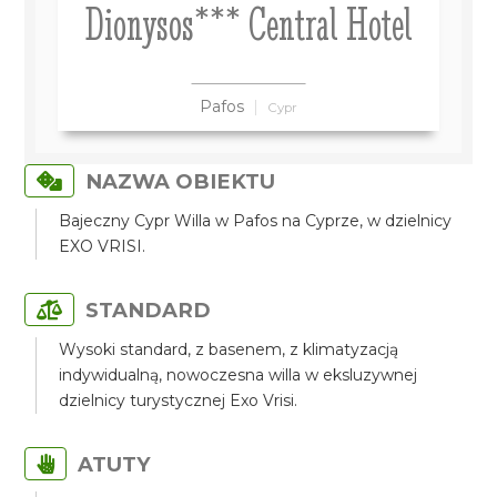
Dionysos*** Central Hotel
Pafos
Cypr
NAZWA OBIEKTU
Bajeczny Cypr Willa w Pafos na Cyprze, w dzielnicy
EXO VRISI.
STANDARD
Wysoki standard, z basenem, z klimatyzacją
indywidualną, nowoczesna willa w eksluzywnej
dzielnicy turystycznej Exo Vrisi.
ATUTY