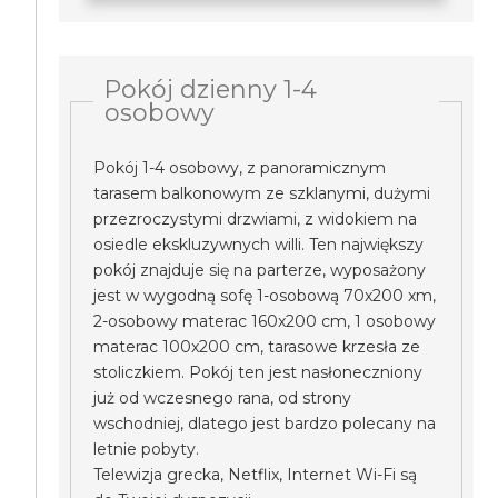
Pokój dzienny 1-4
osobowy
Pokój 1-4 osobowy, z panoramicznym
tarasem balkonowym ze szklanymi, dużymi
przezroczystymi drzwiami, z widokiem na
osiedle ekskluzywnych willi. Ten największy
pokój znajduje się na parterze, wyposażony
jest w wygodną sofę 1-osobową 70x200 xm,
2-osobowy materac 160x200 cm, 1 osobowy
materac 100x200 cm, tarasowe krzesła ze
stoliczkiem. Pokój ten jest nasłoneczniony
już od wczesnego rana, od strony
wschodniej, dlatego jest bardzo polecany na
letnie pobyty.
Telewizja grecka, Netflix, Internet Wi-Fi są