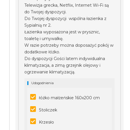
Telewizja grecka, Netflix, Internet Wi-Fi są
do Twojej dyspozycji.
Do Twojej dyspozycji wspólna łazienka z
Sypialnią nr 2.
Łazienka wyposażona jest w prysznic,
toaletę i umywalkę.
W razie potrzeby można doposażyć pokój w
dodatkowe łóżko.
Do dyspozycji Gości latem indywidualna
klimatyzacja, a zimą grzejnik olejowy i
ogrzewanie klimatyzacją.
Udogodnienia
łóżko małżeńskie 160x200 cm
Stoliczek
Krzesło