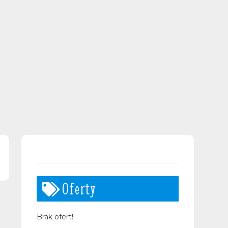
Oferty
Brak ofert!