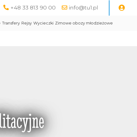
+48 33 813 90 00
info@tu1.pl
e
Transfery
Rejsy
Wycieczki
Zimowe obozy młodzieżowe
itacyjne