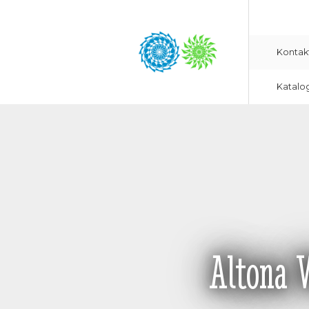
Kontak
Katalo
Altona 