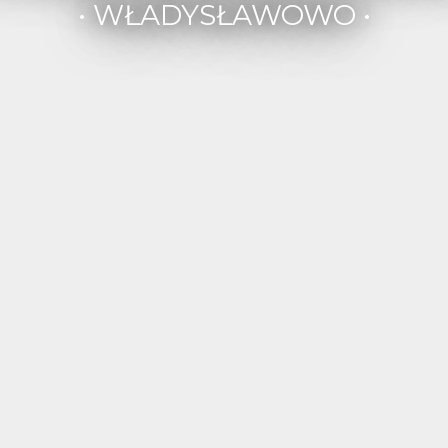
• WŁADYSŁAWOWO •