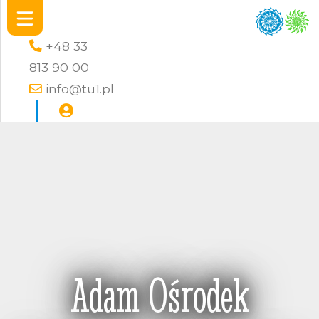
+48 33
813 90 00
info@tu1.pl
Adam Ośrodek