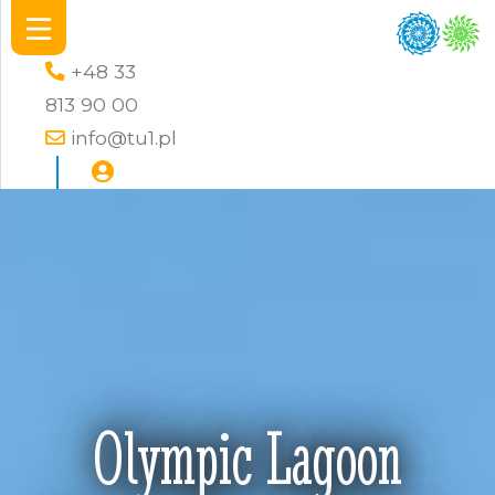
+48 33
813 90 00
info@tu1.pl
Olympic Lagoon