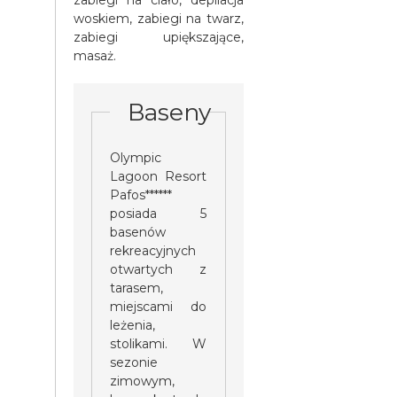
woskiem, zabiegi na twarz,
zabiegi upiększające,
masaż.
Baseny
Olympic
Lagoon Resort
Pafos******
posiada 5
basenów
rekreacyjnych
otwartych z
tarasem,
miejscami do
leżenia,
stolikami. W
sezonie
zimowym,