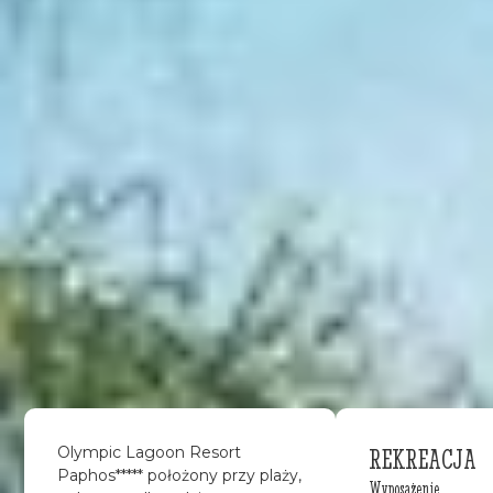
REKREACJA
Olympic Lagoon Resort
Paphos***** położony przy plaży,
Wyposażenie