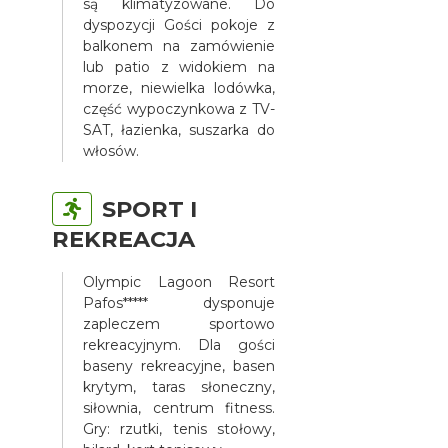
są klimatyzowane. Do
dyspozycji Gości pokoje z
balkonem na zamówienie
lub patio z widokiem na
morze, niewielka lodówka,
część wypoczynkowa z TV-
SAT, łazienka, suszarka do
włosów.
SPORT I
REKREACJA
Olympic Lagoon Resort
Pafos***** dysponuje
zapleczem sportowo
rekreacyjnym. Dla gości
baseny rekreacyjne, basen
krytym, taras słoneczny,
siłownia, centrum fitness.
Gry: rzutki, tenis stołowy,