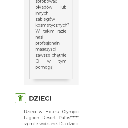
spróbować
okładów lub
innych
zabiegów
kosmetycznych?
W takim razie
nasi
profesjonalni
masażyści
zawsze chętnie
Ci w tym
pomogą!
DZIECI
Dzieci w Hotelu Olympic
Lagoon Resort Pafos******
są mile widziane. Dla dzieci