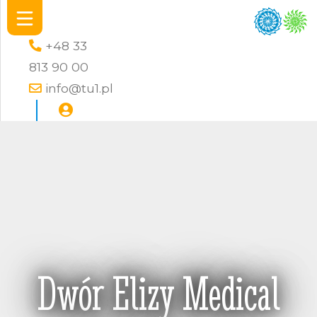
+48 33
813 90 00
info@tu1.pl
Dwór Elizy Medical