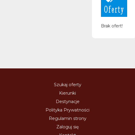
Oferty
Brak ofert!
Szukaj oferty
Kierunki
Destynacje
Polityka Prywatności
Regulamin strony
Zaloguj się