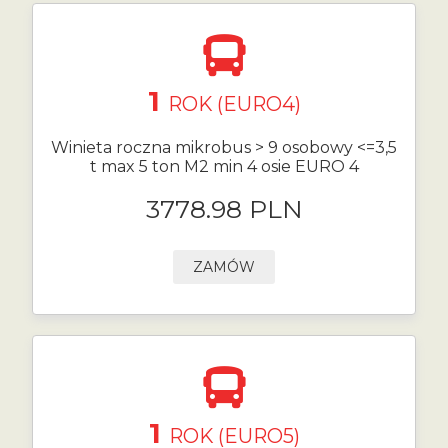
1
ROK (EURO4)
Winieta roczna mikrobus > 9 osobowy <=3,5
t max 5 ton M2 min 4 osie EURO 4
3778.98 PLN
ZAMÓW
1
ROK (EURO5)