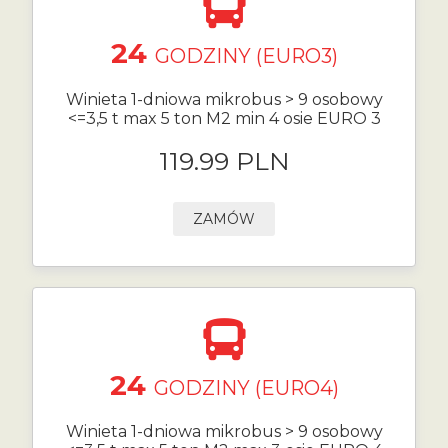
24
GODZINY (EURO3)
Winieta 1-dniowa mikrobus > 9 osobowy
<=3,5 t max 5 ton M2 min 4 osie EURO 3
119.99 PLN
ZAMÓW
24
GODZINY (EURO4)
Winieta 1-dniowa mikrobus > 9 osobowy