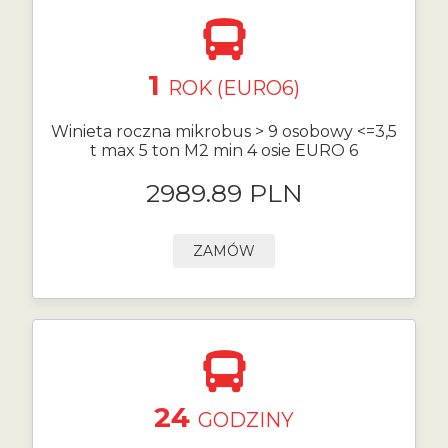
1
ROK (EURO6)
Winieta roczna mikrobus > 9 osobowy <=3,5
t max 5 ton M2 min 4 osie EURO 6
2989.89 PLN
ZAMÓW
24
GODZINY