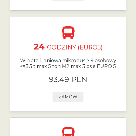
24
GODZINY (EURO5)
Winieta 1-dniowa mikrobus > 9 osobowy
<=3,5 t max 5 ton M2 max 3 osie EURO 5
93.49 PLN
ZAMÓW