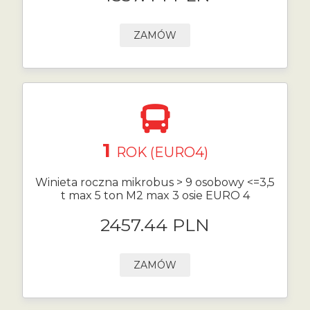
ZAMÓW
1
ROK (EURO4)
Winieta roczna mikrobus > 9 osobowy <=3,5
t max 5 ton M2 max 3 osie EURO 4
2457.44 PLN
ZAMÓW