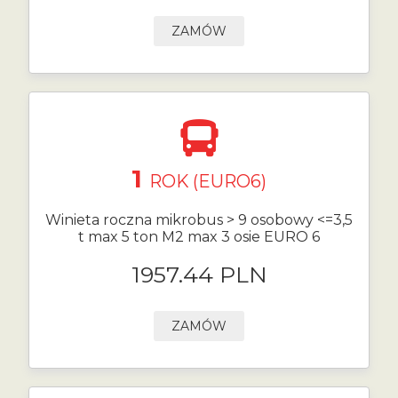
ZAMÓW
1
ROK (EURO6)
Winieta roczna mikrobus > 9 osobowy <=3,5
t max 5 ton M2 max 3 osie EURO 6
1957.44 PLN
ZAMÓW