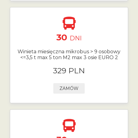
30
DNI
Winieta miesięczna mikrobus > 9 osobowy
<=3,5 t max 5 ton M2 max 3 osie EURO 2
329 PLN
ZAMÓW