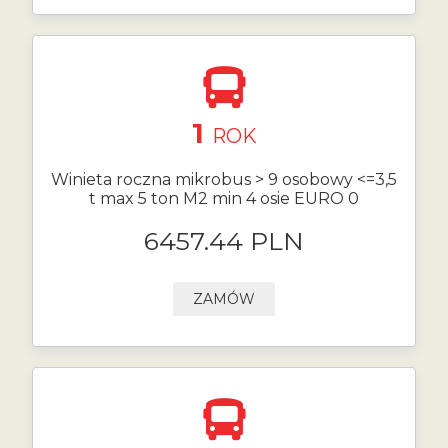
1
ROK
Winieta roczna mikrobus > 9 osobowy <=3,5
t max 5 ton M2 min 4 osie EURO 0
6457.44 PLN
ZAMÓW