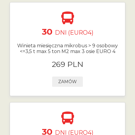
30
DNI (EURO4)
Winieta miesięczna mikrobus > 9 osobowy
<=3,5 t max 5 ton M2 max 3 osie EURO 4
269 PLN
ZAMÓW
30
DNI (EURO4)