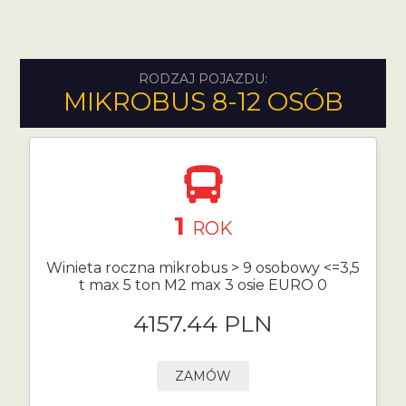
RODZAJ POJAZDU:
MIKROBUS 8-12 OSÓB
1
ROK
Winieta roczna mikrobus > 9 osobowy <=3,5
t max 5 ton M2 max 3 osie EURO 0
4157.44 PLN
ZAMÓW