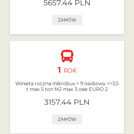
5657.44 PLN
ZAMÓW
1
ROK
Winieta roczna mikrobus > 9 osobowy <=3,5
t max 5 ton M2 max 3 osie EURO 2
3157.44 PLN
ZAMÓW