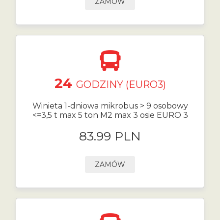
ZAMÓW
24
GODZINY (EURO3)
Winieta 1-dniowa mikrobus > 9 osobowy
<=3,5 t max 5 ton M2 max 3 osie EURO 3
83.99 PLN
ZAMÓW