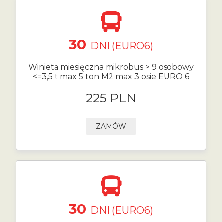
30
DNI (EURO6)
Winieta miesięczna mikrobus > 9 osobowy
<=3,5 t max 5 ton M2 max 3 osie EURO 6
225 PLN
ZAMÓW
30
DNI (EURO6)