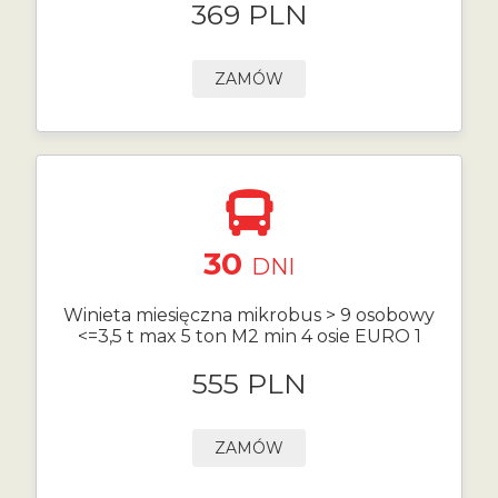
369 PLN
ZAMÓW
30
DNI
Winieta miesięczna mikrobus > 9 osobowy
<=3,5 t max 5 ton M2 min 4 osie EURO 1
555 PLN
ZAMÓW