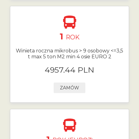
1
ROK
Winieta roczna mikrobus > 9 osobowy <=3,5
t max 5 ton M2 min 4 osie EURO 2
4957.44 PLN
ZAMÓW