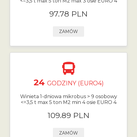
<=3,5 t max 5 ton M2 max 3 osie EURO 4
97.78 PLN
ZAMÓW
24
GODZINY (EURO4)
Winieta 1-dniowa mikrobus > 9 osobowy
<=3,5 t max 5 ton M2 min 4 osie EURO 4
109.89 PLN
ZAMÓW