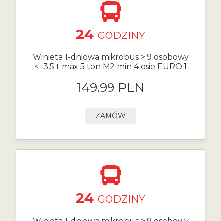
24
GODZINY
Winieta 1-dniowa mikrobus > 9 osobowy
<=3,5 t max 5 ton M2 min 4 osie EURO 1
149.99 PLN
ZAMÓW
24
GODZINY
Winieta 1-dniowa mikrobus > 9 osobowy