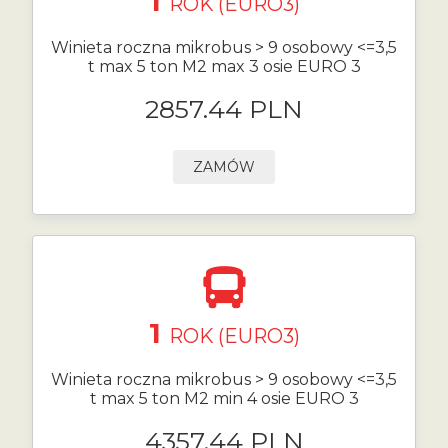
1
ROK (EURO3)
Winieta roczna mikrobus > 9 osobowy <=3,5
t max 5 ton M2 max 3 osie EURO 3
2857.44 PLN
ZAMÓW
1
ROK (EURO3)
Winieta roczna mikrobus > 9 osobowy <=3,5
t max 5 ton M2 min 4 osie EURO 3
4357.44 PLN