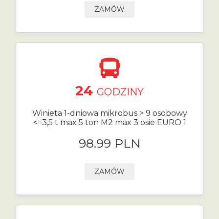
ZAMÓW
24
GODZINY
Winieta 1-dniowa mikrobus > 9 osobowy
<=3,5 t max 5 ton M2 max 3 osie EURO 1
98.99 PLN
ZAMÓW