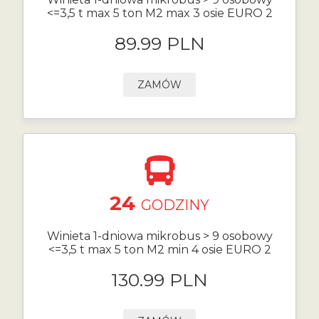
<=3,5 t max 5 ton M2 max 3 osie EURO 2
89.99 PLN
ZAMÓW
24
GODZINY
Winieta 1-dniowa mikrobus > 9 osobowy
<=3,5 t max 5 ton M2 min 4 osie EURO 2
130.99 PLN