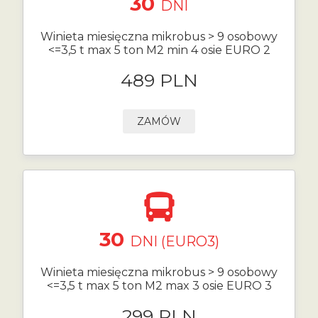
30
DNI
Winieta miesięczna mikrobus > 9 osobowy
<=3,5 t max 5 ton M2 min 4 osie EURO 2
489 PLN
ZAMÓW
30
DNI (EURO3)
Winieta miesięczna mikrobus > 9 osobowy
<=3,5 t max 5 ton M2 max 3 osie EURO 3
299 PLN