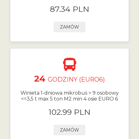
87.34 PLN
ZAMÓW
24
GODZINY (EURO6)
Winieta 1-dniowa mikrobus > 9 osobowy
<=3,5 t max 5 ton M2 min 4 osie EURO 6
102.99 PLN
ZAMÓW