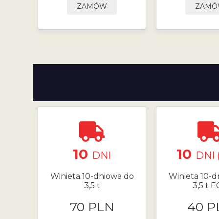
ZAMÓW
ZAM
10
10
DNI
DNI 
Winieta 10-dniowa do
Winieta 10-d
3,5 t
3,5 t 
70 PLN
40 P