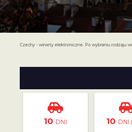
Czechy - winiety elektroniczne. Po wybraniu rodzaju wi
10
10
DNI
DNI 