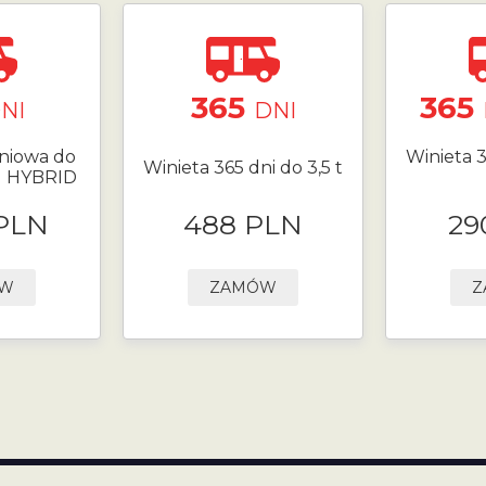
365
365
NI
DNI
niowa do
Winieta 3
Winieta 365 dni do 3,5 t
N HYBRID
 PLN
488 PLN
29
ÓW
ZAMÓW
Z