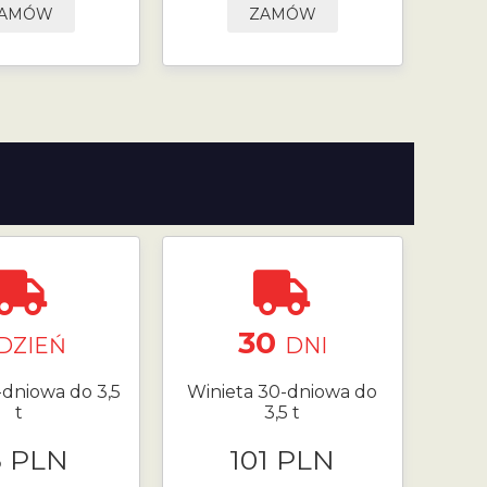
AMÓW
ZAMÓW
30
DZIEŃ
DNI
-dniowa do 3,5
Winieta 30-dniowa do
t
3,5 t
8 PLN
101 PLN