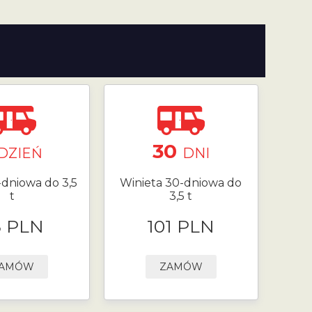
30
DZIEŃ
DNI
-dniowa do 3,5
Winieta 30-dniowa do
t
3,5 t
8 PLN
101 PLN
AMÓW
ZAMÓW