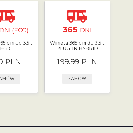
365
DNI (ECO)
DNI
65 dni do 3,5 t
Winieta 365 dni do 3,5 t
ECO
PLUG-IN HYBRID
0 PLN
199.99 PLN
AMÓW
ZAMÓW