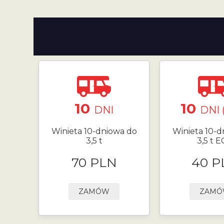
10
10
DNI
DNI 
Winieta 10-dniowa do
Winieta 10-d
3,5 t
3,5 t 
70 PLN
40 P
ZAMÓW
ZAM