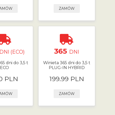
AMÓW
ZAMÓW
365
DNI (ECO)
DNI
65 dni do 3,5 t
Winieta 365 dni do 3,5 t
ECO
PLUG-IN HYBRID
0 PLN
199.99 PLN
AMÓW
ZAMÓW