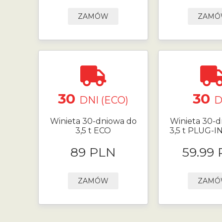
ZAMÓW
ZAM
30
30
DNI (ECO)
D
Winieta 30-dniowa do
Winieta 30-d
3,5 t ECO
3,5 t PLUG-I
89 PLN
59.99
ZAMÓW
ZAM