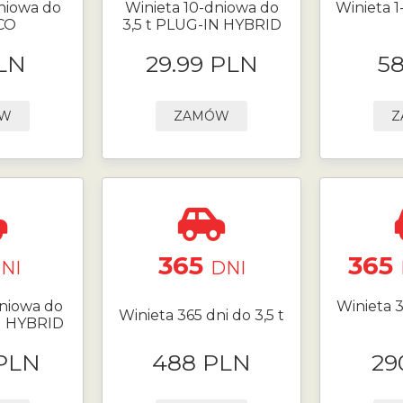
niowa do
Winieta 10-dniowa do
Winieta 1
ECO
3,5 t PLUG-IN HYBRID
LN
29.99 PLN
5
ÓW
ZAMÓW
Z
365
365
NI
DNI
niowa do
Winieta 3
Winieta 365 dni do 3,5 t
N HYBRID
 PLN
488 PLN
29