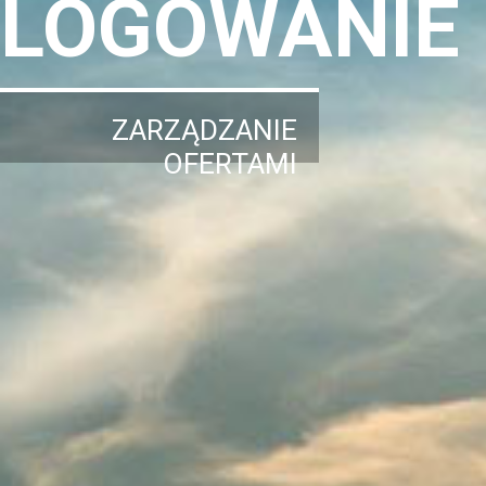
LOGOWANIE
ZARZĄDZANIE
OFERTAMI